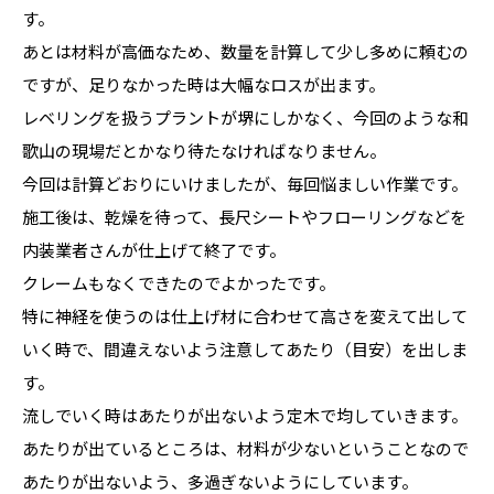
す。
あとは材料が高価なため、数量を計算して少し多めに頼むの
ですが、足りなかった時は大幅なロスが出ます。
レベリングを扱うプラントが堺にしかなく、今回のような和
歌山の現場だとかなり待たなければなりません。
今回は計算どおりにいけましたが、毎回悩ましい作業です。
施工後は、乾燥を待って、長尺シートやフローリングなどを
内装業者さんが仕上げて終了です。
クレームもなくできたのでよかったです。
特に神経を使うのは仕上げ材に合わせて高さを変えて出して
いく時で、間違えないよう注意してあたり（目安）を出しま
す。
流しでいく時はあたりが出ないよう定木で均していきます。
あたりが出ているところは、材料が少ないということなので
あたりが出ないよう、多過ぎないようにしています。