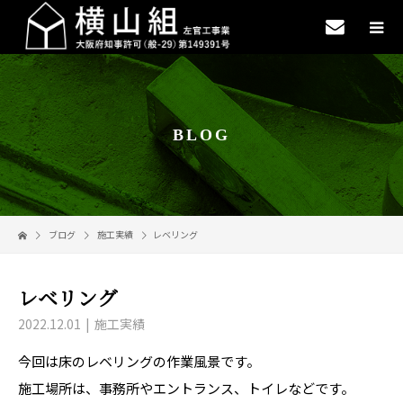
BLOG
ブログ
施工実績
レベリング
レベリング
2022.12.01
施工実績
今回は床のレベリングの作業風景です。
施工場所は、事務所やエントランス、トイレなどです。