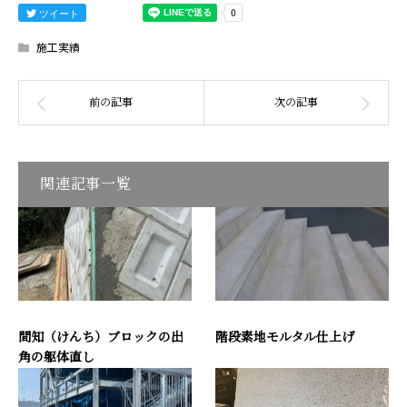
ツイート
施工実績
関連記事一覧
間知（けんち）ブロックの出
階段素地モルタル仕上げ
角の躯体直し