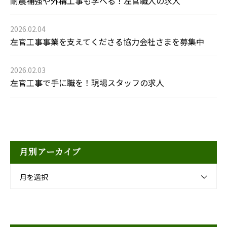
耐震補強や外構工事も学べる！左官職人の求人
2026.02.04
左官工事事業を支えてくださる協力会社さまを募集中
2026.02.03
左官工事で手に職を！現場スタッフの求人
月別アーカイブ
月を選択