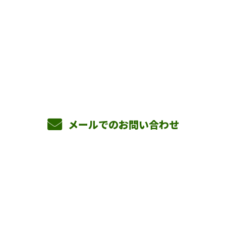
お問い合わせ
お電話でのお問い合わせ
090-3465-5892
8：00～17：00 ［営業電話お断り］
メールでのお問い合わせ
ホーム
業務案内