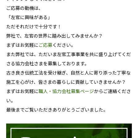
ご応募の動機は、
「左官に興味がある」
ただそれだけで十分です！
弊社で、左官の世界に踏み出してみませんか？
まずはお気軽に
ご応募
ください。
また弊社では、ただいま左官工事事業を共に盛り上げてくだ
さる協力会社さまを募集しております。
古き良き伝統工法を受け継ぎ、自然と人に寄り添った丁寧な
施工を心がけ、皆さまの暮らしに貢献していきませんか？
まずはお気軽に
職人・協力会社募集ページ
からご連絡くださ
い。
最後までご覧いただきありがとうございました。